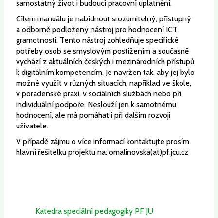
samostatný život i budoucí pracovní uplatnění.
Cílem manuálu je nabídnout srozumitelný, přístupný
a odborně podložený nástroj pro hodnocení ICT
gramotnosti. Tento nástroj zohledňuje specifické
potřeby osob se smyslovým postižením a současně
vychází z aktuálních českých i mezinárodních přístupů
k digitálním kompetencím. Je navržen tak, aby jej bylo
možné využít v různých situacích, například ve škole,
v poradenské praxi, v sociálních službách nebo při
individuální podpoře. Neslouží jen k samotnému
hodnocení, ale má pomáhat i při dalším rozvoji
uživatele.
V případě zájmu o více informací kontaktujte prosím
hlavní řešitelku projektu na: omalinovska(at)pf.jcu.cz
Katedra speciální pedagogiky PF JU